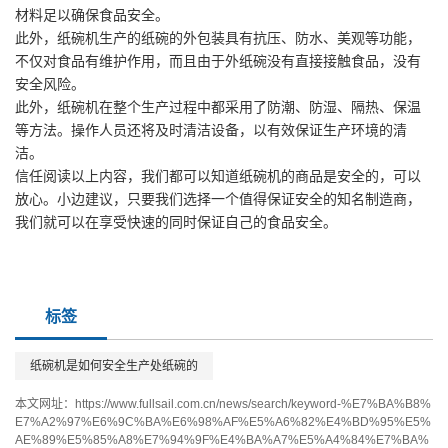
材料足以确保食品安全。
此外，纸碗机生产的纸碗的外包装具有抗压、防水、美观等功能，
不仅对食品有维护作用，而且由于外纸碗没有直接接触食品，没有
安全风险。
此外，纸碗机在整个生产过程中都采用了防潮、防湿、隔热、保温
等方法。操作人员还将及时清洁设备，以有效保证生产环境的清
洁。
信任阅读以上内容，我们都可以知道纸碗机的商品是安全的，可以
放心。小边建议，只要我们选择一个值得保证安全的知名制造商，
我们就可以在享受快速的同时保证自己的食品安全。
标签
纸碗机是如何安全生产处纸碗的
本文网址：
https://www.fullsail.com.cn/news/search/keyword-%E7%BA%B8%
E7%A2%97%E6%9C%BA%E6%98%AF%E5%A6%82%E4%BD%95%E5%
AE%89%E5%85%A8%E7%94%9F%E4%BA%A7%E5%A4%84%E7%BA%