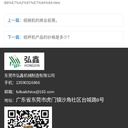
B8%E7%A2%97%E7%9A%84.html
上一篇：
纸碗机的商业前景。
下一篇：
纸杯机产品的价格是多少？
东莞市弘鑫机械制造有限公司
手机：13590316866
邮箱：fullsailchina@163.com
广东省东莞市虎门镇沙角社区台城路9号
地址：